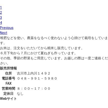
1
2
3
4
Previous
Next
堆肥などを使い、農薬をなるべく使わないよう心掛けて栽培をしていま
す。
お米は、注文をいただいてから精米し販売しています。
６月下旬から７月にかけて夏ねぎも作っています。
その他、季節の野菜もご用意しています。お越しの際は一度ご連絡くだ
さい。
販売所情報
住所
吉川市上内川１４９２
電話番号
０４８－９９１－５９８０
FAX
営業時間
８：００～１７：００
定休日
なし
Webサイト